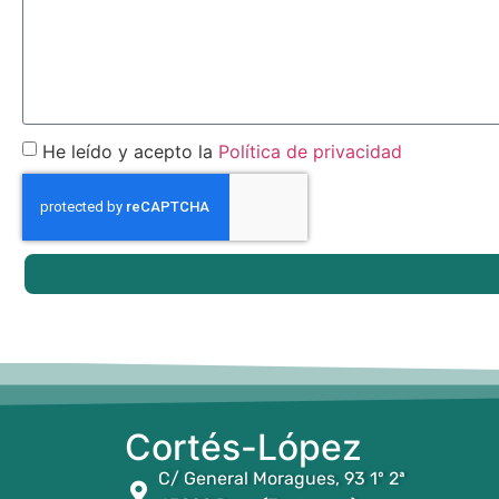
He leído y acepto la
Política de privacidad
Cortés-López
C/ General Moragues, 93 1º 2ª