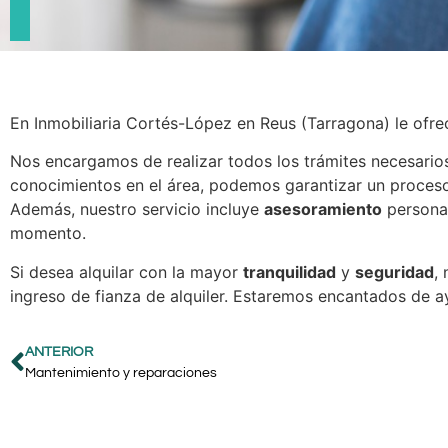
En Inmobiliaria Cortés-López en Reus (Tarragona) le ofr
Nos encargamos de realizar todos los trámites necesarios 
conocimientos en el área, podemos garantizar un proceso
Además, nuestro servicio incluye
asesoramiento
personal
momento.
Si desea alquilar con la mayor
tranquilidad
y
seguridad
,
ingreso de fianza de alquiler. Estaremos encantados de a
ANTERIOR
Mantenimiento y reparaciones