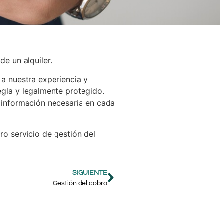
de un alquiler.
 a nuestra experiencia y
egla y legalmente protegido.
a información necesaria en cada
o servicio de gestión del
SIGUIENTE
Gestión del cobro