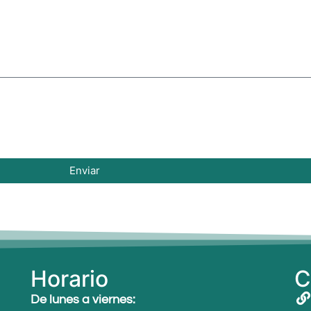
Enviar
Horario
C
De lunes a viernes: