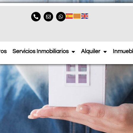
 la fianza
ros
Servicios Inmobiliarios
Alquiler
Inmueb