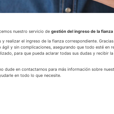
ecemos nuestro servicio de
gestión del ingreso de la fianza
y realizar el ingreso de la fianza correspondiente. Gracias
 ágil y sin complicaciones, asegurando que todo esté en r
izado, para que pueda aclarar todas sus dudas y recibir l
 no dude en contactarnos para más información sobre nuestr
yudarle en todo lo que necesite.