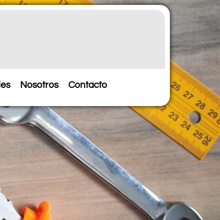
les
Nosotros
Contacto