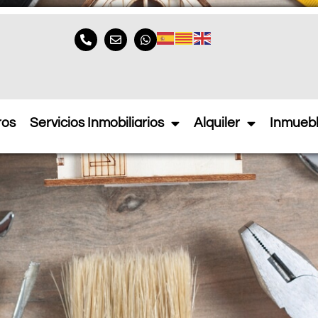
raciones
ros
Servicios Inmobiliarios
Alquiler
Inmueb