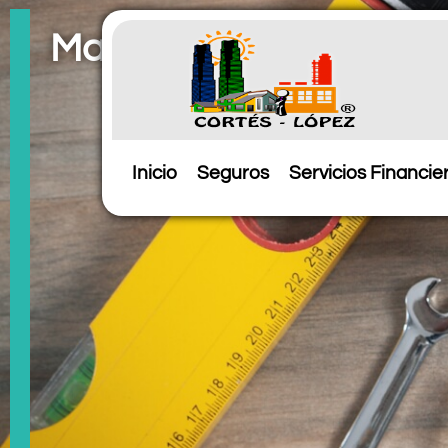
Mantenimiento y repa
Inicio
Seguros
Servicios Financie