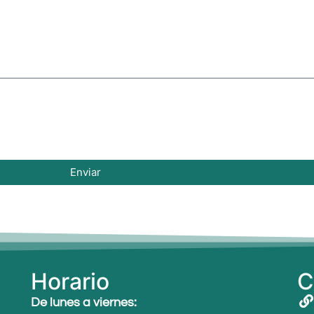
Enviar
Horario
C
De lunes a viernes: