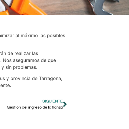
nimizar al máximo las posibles
n de realizar las
es. Nos aseguramos de que
 y sin problemas.
eus y provincia de Tarragona,
ente.
SIGUIENTE
Gestión del ingreso de la fianza