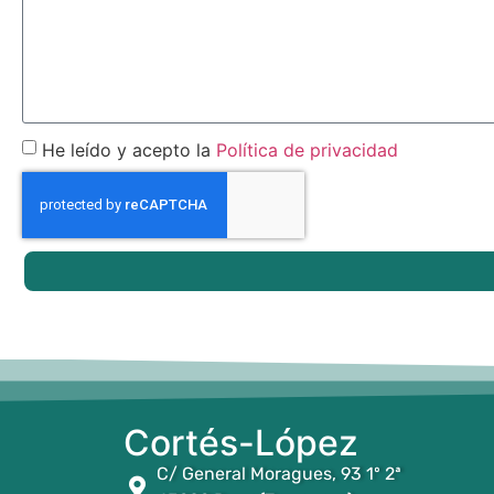
He leído y acepto la
Política de privacidad
Cortés-López
C/ General Moragues, 93 1º 2ª