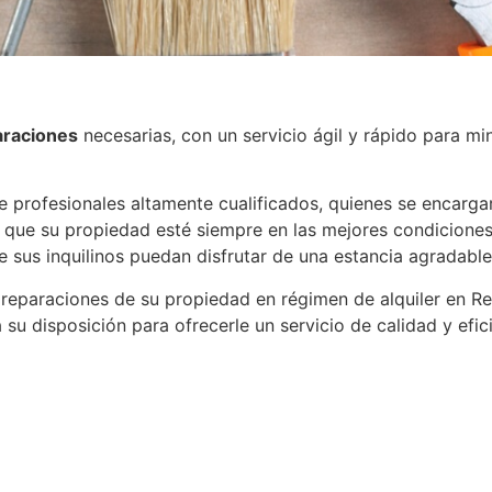
araciones
necesarias, con un servicio ágil y rápido para mi
profesionales altamente cualificados, quienes se encargará
ra que su propiedad esté siempre en las mejores condicion
e sus inquilinos puedan disfrutar de una estancia agradable
y reparaciones de su propiedad en régimen de alquiler en R
u disposición para ofrecerle un servicio de calidad y efici