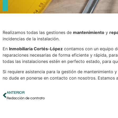
Realizamos todas las gestiones de
mantenimiento
y
rep
incidencias de la instalación.
En
Inmobiliaria Cortés-López
contamos con un equipo de 
reparaciones necesarias de forma eficiente y rápida, pa
todas las instalaciones estén en perfecto estado, para qu
Si requiere asistencia para la gestión de mantenimiento 
no dude en ponerse en contacto con nosotros. Estamos a s
ANTERIOR
Redacción de contrato