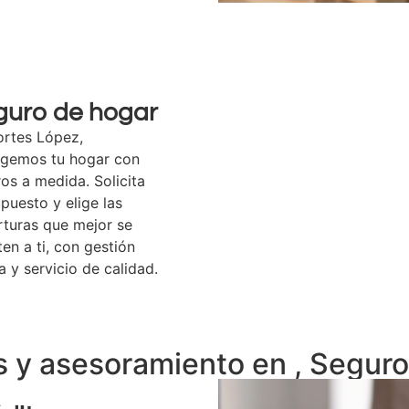
guro de hogar
ortes López,
egemos tu hogar con
os a medida. Solicita
puesto y elige las
turas que mejor se
en a ti, con gestión
a y servicio de calidad.
os y asesoramiento en , Seguro