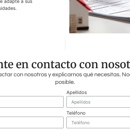
e adapte a sus
sidades.
te en contacto con noso
tactar con nosotros y explicarnos qué necesitas. N
posible.
Apellidos
Teléfono