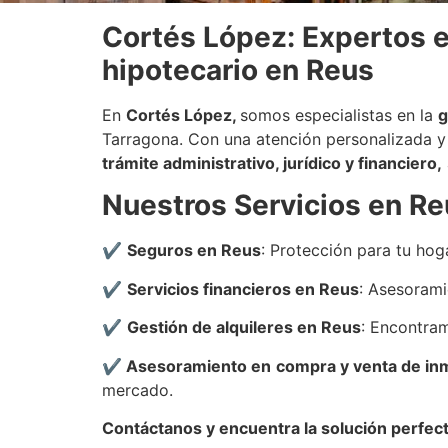
Cortés López: Expertos e
hipotecario en Reus
En
Cortés López,
somos especialistas en la
g
Tarragona. Con una atención personalizada y
trámite administrativo, jurídico y financiero,
Nuestros Servicios en R
✔
Seguros en Reus
: Protección para tu hog
✔
Servicios financieros en Reus
: Asesorami
✔
Gestión de alquileres en Reus
: Encontram
✔
Asesoramiento en
compra y venta de in
mercado.
Contáctanos y encuentra la solución perfec