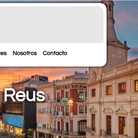
les
Nosotros
Contacto
n Reus