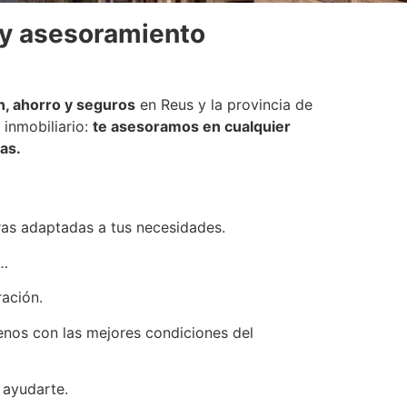
 y asesoramiento
n, ahorro y seguros
en Reus y la provincia de
inmobiliario:
te asesoramos en cualquier
as.
uras adaptadas a tus necesidades.
,…
ración.
rrenos con las mejores condiciones del
 ayudarte.