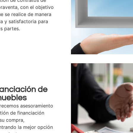
aventa, con el objetivo
e se realice de manera
a y satisfactoria para
s partes.
anciación de
muebles
frecemos asesoramiento
tión de financiación
 su compra,
trando la mejor opción