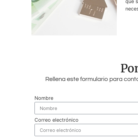
que s
nece
Pon
Rellena este formulario para con
Nombre
Correo electrónico