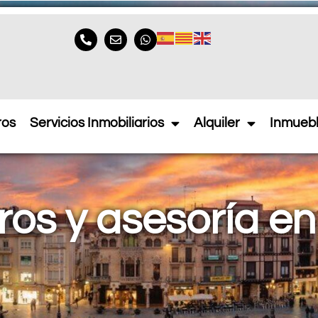
ros
Servicios Inmobiliarios
Alquiler
Inmueb
os y asesoría e