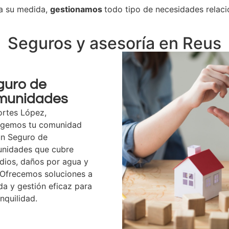
 a su medida,
gestionamos
todo tipo de necesidades relaci
Seguros y asesoría en Reus
guro de
munidades
ortes López,
egemos tu comunidad
un Seguro de
nidades que cubre
dios, daños por agua y
 Ofrecemos soluciones a
a y gestión eficaz para
anquilidad.