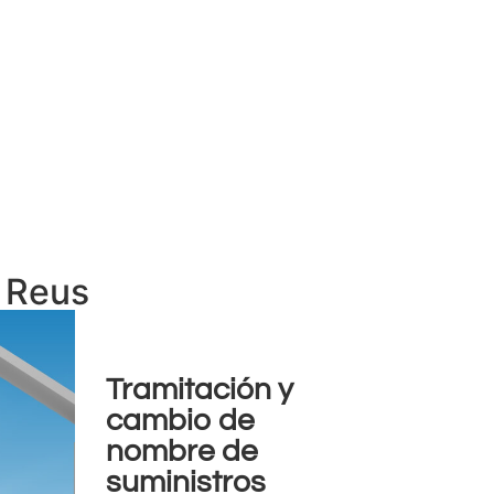
n Reus
Tramitación y
cambio de
nombre de
suministros