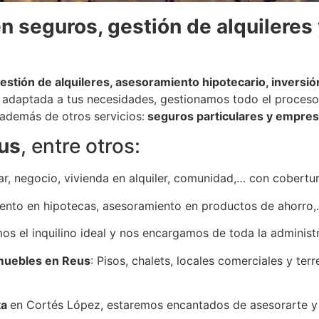
n seguros, gestión de alquileres
estión de alquileres, asesoramiento hipotecario, inversió
 adaptada a tus necesidades, gestionamos todo el proceso 
además de otros servicios:
seguros particulares y empres
eus
, entre otros:
ar, negocio, vivienda en alquiler, comunidad,… con cobert
ento en hipotecas, asesoramiento en productos de ahorro
os el inquilino ideal y nos encargamos de toda la administ
muebles en Reus
: Pisos, chalets, locales comerciales y te
ta
en Cortés López, estaremos encantados de asesorarte y