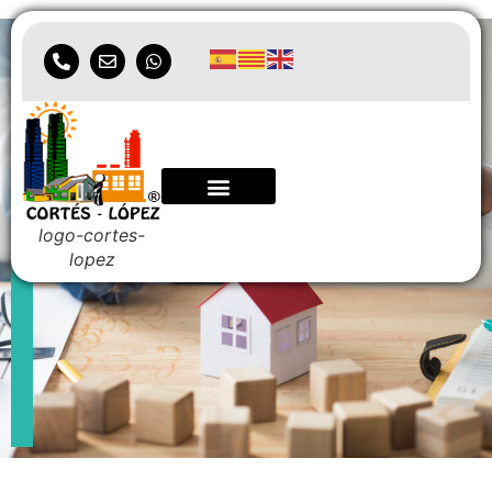
Seguro de alquiler
logo-cortes-
lopez