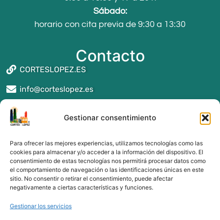
Sábado:
horario con cita previa de 9:30 a 13:30
Contacto
CORTESLOPEZ.ES
info@corteslopez.es
Seguros y asesoría en Reus
Gestionar consentimiento
Seguros y asesoría en Montblanc
Seguros y asesoría en Valls
Para ofrecer las mejores experiencias, utilizamos tecnologías como las
Seguros y asesoría en Alcover
cookies para almacenar y/o acceder a la información del dispositivo. El
consentimiento de estas tecnologías nos permitirá procesar datos como
Seguros y asesoría en Tarragona
el comportamiento de navegación o las identificaciones únicas en este
Seguros y asesoría en Cambrils
sitio. No consentir o retirar el consentimiento, puede afectar
Seguros y asesoría en Salou
negativamente a ciertas características y funciones.
Gestionar los servicios