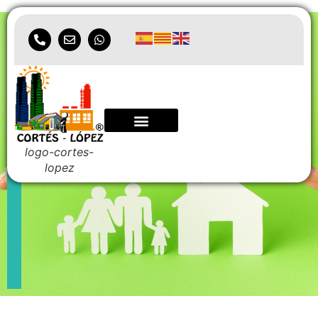
Seguro de hogar
logo-cortes-
lopez