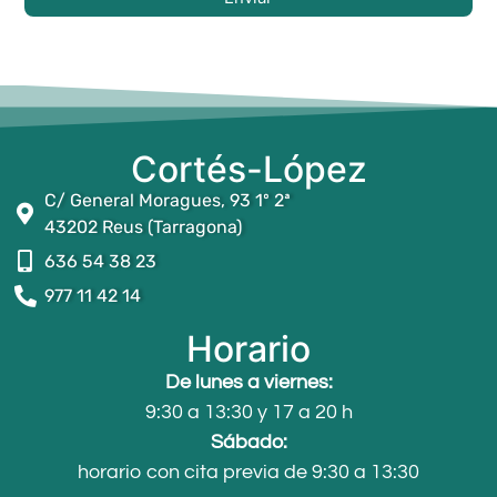
Cortés-López
C/ General Moragues, 93 1º 2ª
43202 Reus (Tarragona)
636 54 38 23
977 11 42 14
Horario
De lunes a viernes:
9:30 a 13:30 y 17 a 20 h
Sábado:
horario con cita previa de 9:30 a 13:30