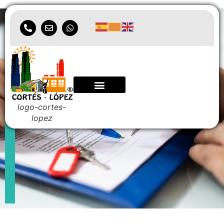
Seguro de
comunidades
logo-cortes-
lopez