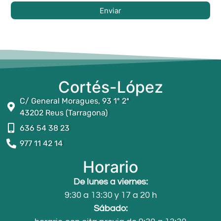
Enviar
Cortés-López
C/ General Moragues, 93 1º 2ª
43202 Reus (Tarragona)
636 54 38 23
977 11 42 14
Horario
De lunes a viernes:
9:30 a 13:30 y 17 a 20 h
Sábado: