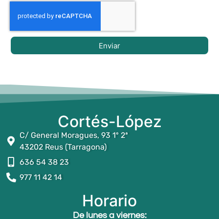
Enviar
Cortés-López
C/ General Moragues, 93 1º 2ª
43202 Reus (Tarragona)
636 54 38 23
977 11 42 14
Horario
De lunes a viernes: