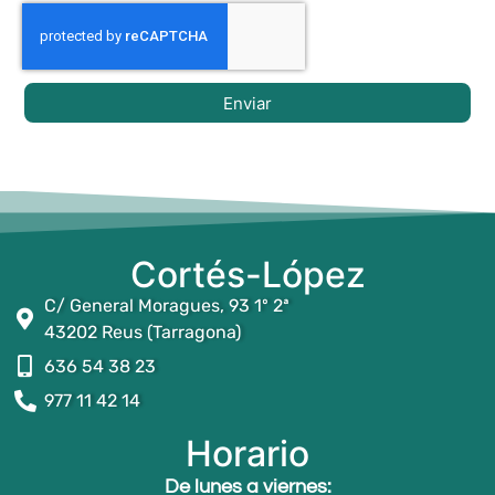
Enviar
Cortés-López
C/ General Moragues, 93 1º 2ª
43202 Reus (Tarragona)
636 54 38 23
977 11 42 14
Horario
De lunes a viernes: