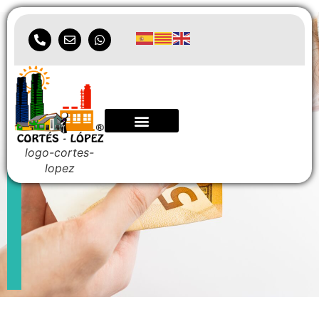
Préstamos
personales
logo-cortes-
lopez