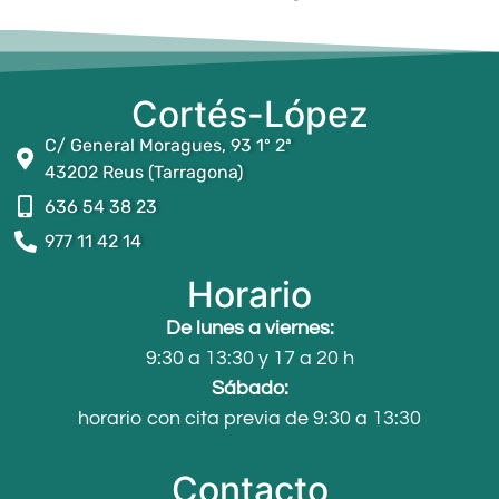
Cortés-López
C/ General Moragues, 93 1º 2ª
43202 Reus (Tarragona)
636 54 38 23
977 11 42 14
Horario
De lunes a viernes:
9:30 a 13:30 y 17 a 20 h
Sábado:
horario con cita previa de 9:30 a 13:30
Contacto