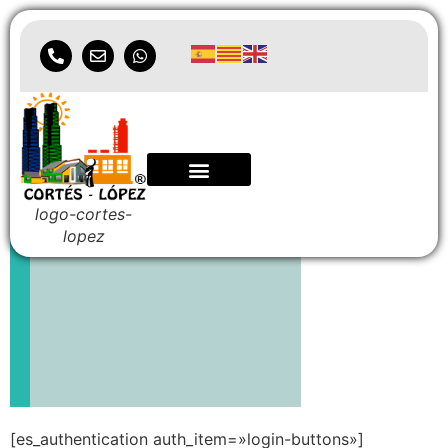
Iniciar sesión
logo-cortes-
lopez
[es_authentication auth_item=»login-buttons»]