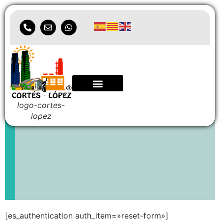
Restablecer la
contraseña
logo-cortes-
lopez
[es_authentication auth_item=»reset-form»]