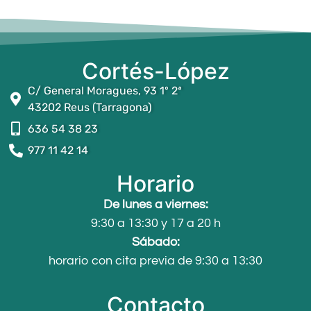
Cortés-López
C/ General Moragues, 93 1º 2ª
43202 Reus (Tarragona)
636 54 38 23
977 11 42 14
Horario
De lunes a viernes:
9:30 a 13:30 y 17 a 20 h
Sábado:
horario con cita previa de 9:30 a 13:30
Contacto